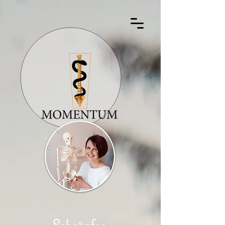
Schröpfen