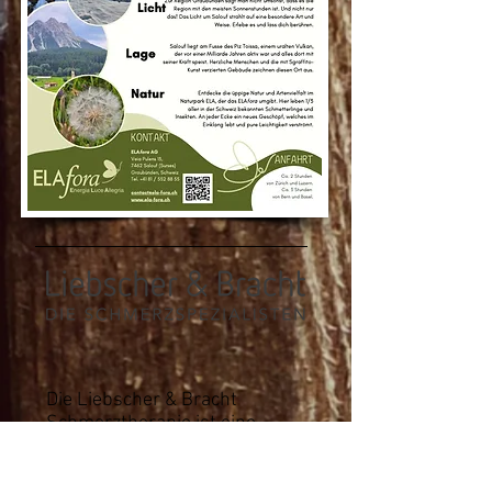
Die Liebscher & Bracht
Schmerztherapie ist eine
neuartige und eigenständige
Methode zur Behandlung von